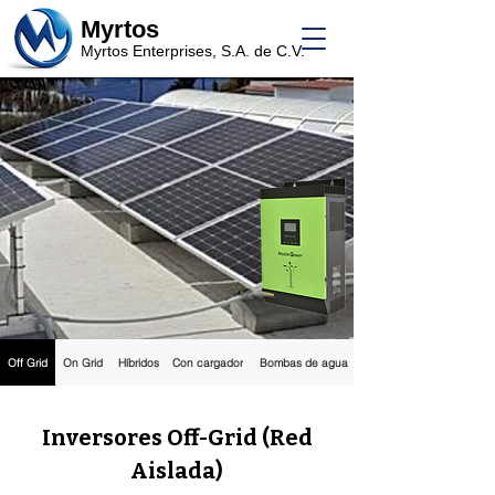
Myrtos
Myrtos Enterprises, S.A. de C.V.
Off Grid
On Grid
Híbridos
Con cargador
Bombas de agua
Inversores Off-Grid (Red
Aislada)