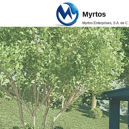
Myrtos
Myrtos Enterprises, S.A. de C.