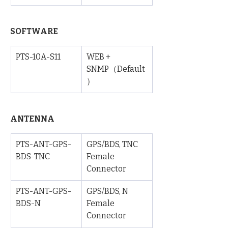
SOFTWARE 
PTS-10A-S11
WEB + 
SNMP（Default
）
ANTENNA
PTS-ANT-GPS-
GPS/BDS, TNC 
BDS-TNC
Female 
Connector
PTS-ANT-GPS-
GPS/BDS, N 
BDS-N
Female 
Connector