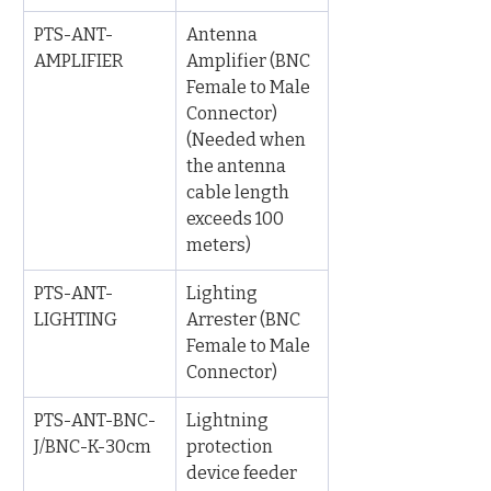
PTS-ANT-
Antenna 
AMPLIFIER
Amplifier (BNC 
Female to Male 
Connector) 
(Needed when 
the antenna 
cable length 
exceeds 100 
meters)
PTS-ANT-
Lighting 
LIGHTING
Arrester (BNC 
Female to Male 
Connector)
PTS-ANT-BNC-
Lightning 
J/BNC-K-30cm
protection 
device feeder 