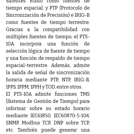
Satélites Ruso) como fuentes de 
tiempo espacial, y PTP (Protocolo de 
Sincronización de Precisión) e IRIG-B 
como fuentes de tiempo terrestre. 
Gracias a la compatibilidad con 
múltiples fuentes de tiempo, el PTS-
10A incorpora una función de 
selección lógica de fuente de tiempo 
y una función de respaldo de tiempo 
espacial-terrestre. Además, admite 
la salida de señal de sincronización 
horaria mediante PTP, NTP, IRIG-B, 
1PPS, 1PPM, 1PPH y TOD, entre otros. 
El PTS-10A admite funciones TMS 
(Sistema de Gestión de Tiempo) para 
informar sobre su estado horario 
mediante IEC61850, IEC60870-5-104, 
SNMP, Modbus TCP, DNP sobre TCP, 
etc. También puede generar una 