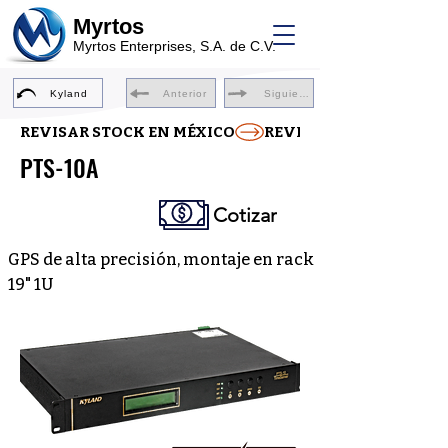
Myrtos
Myrtos Enterprises, S.A. de C.V.
Kyland
Anterior
Siguiente
REVISAR STOCK EN MÉXICO
PTS-10A
Cotizar
GPS de alta precisión, montaje en rack
19" 1U