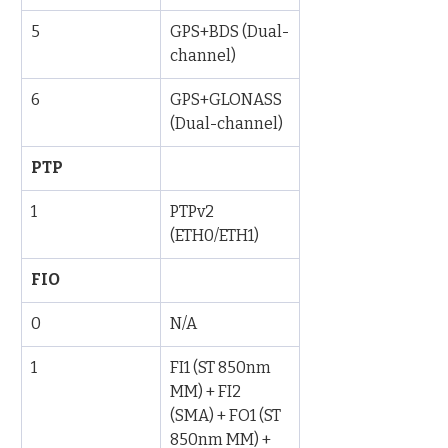
5
GPS+BDS (Dual-
channel)
6
GPS+GLONASS 
(Dual-channel)
PTP
1
PTPv2 
(ETH0/ETH1)
FIO
0
N/A
1
FI1 (ST 850nm 
MM) + FI2 
(SMA) + FO1 (ST 
850nm MM) + 