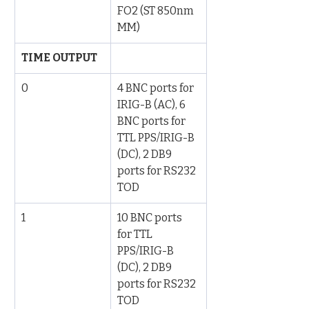
FO2 (ST 850nm 
MM)
TIME OUTPUT
0
4 BNC ports for 
IRIG-B (AC), 6 
BNC ports for 
TTL PPS/IRIG-B 
(DC), 2 DB9 
ports for RS232 
TOD
1
10 BNC ports 
for TTL 
PPS/IRIG-B 
(DC), 2 DB9 
ports for RS232 
TOD