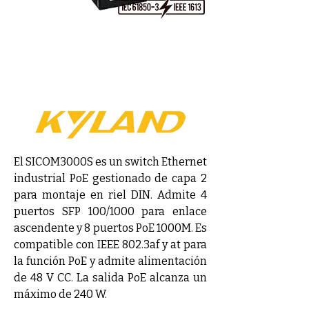
El SICOM3000S es un switch Ethernet 
industrial PoE gestionado de capa 2 
para montaje en riel DIN. Admite 4 
puertos SFP 100/1000 para enlace 
ascendente y 8 puertos PoE 1000M. Es 
compatible con IEEE 802.3af y at para 
la función PoE y admite alimentación 
de 48 V CC. La salida PoE alcanza un 
máximo de 240 W.