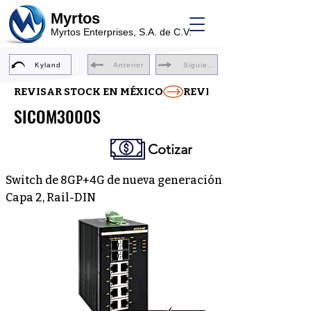
Myrtos
Myrtos Enterprises, S.A. de C.V.
Kyland
Anterior
Siguiente
REVISAR STOCK EN MÉXICO
SICOM3000S
Cotizar
Switch de 8GP+4G de nueva generación
Capa 2, Rail-DIN