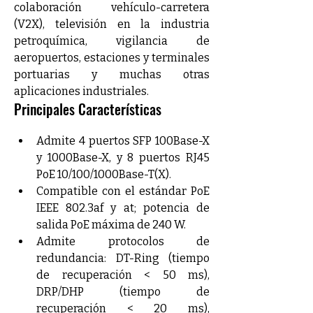
colaboración vehículo-carretera 
(V2X), televisión en la industria 
petroquímica, vigilancia de 
aeropuertos, estaciones y terminales 
portuarias y muchas otras 
aplicaciones industriales.
Principales Características
Admite 4 puertos SFP 100Base-X 
y 1000Base-X, y 8 puertos RJ45 
PoE 10/100/1000Base-T(X).
Compatible con el estándar PoE 
IEEE 802.3af y at; potencia de 
salida PoE máxima de 240 W.
Admite protocolos de 
redundancia: DT-Ring (tiempo 
de recuperación < 50 ms), 
DRP/DHP (tiempo de 
recuperación < 20 ms), 