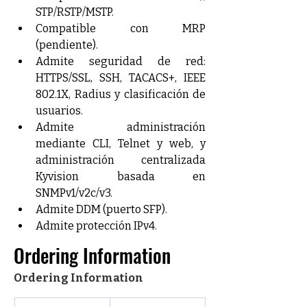
STP/RSTP/MSTP.
Compatible con MRP 
(pendiente).
Admite seguridad de red: 
HTTPS/SSL, SSH, TACACS+, IEEE 
802.1X, Radius y clasificación de 
usuarios.
Admite administración 
mediante CLI, Telnet y web, y 
administración centralizada 
Kyvision basada en 
SNMPv1/v2c/v3.
Admite DDM (puerto SFP).
Admite protección IPv4.
Ordering Information
Ordering Information