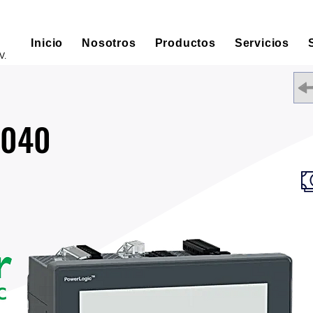
Inicio
Nosotros
Productos
Servicios
V.
2040