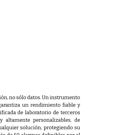
ón, no sólo datos. Un instrumento 
garantiza un rendimiento fiable y 
icada de laboratorio de terceros 
 altamente personalizables, de 
lquier solución, protegiendo su 