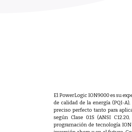
El PowerLogic ION9000 es su exper
de calidad de la energía (PQI-A),
preciso perfecto tanto para apli
según Clase 0.1S (ANSI C12.20,
programación de tecnología ION 