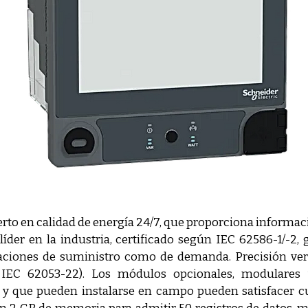
to en calidad de energía 24/7, que proporciona informaci
 líder en la industria, certificado según IEC 62586-1/-2, 
caciones de suministro como de demanda. Precisión verif
 IEC 62053-22). Los módulos opcionales, modulares y
y que pueden instalarse en campo pueden satisfacer cua