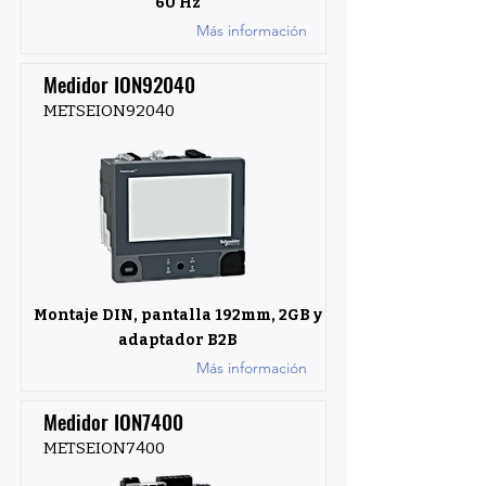
60 Hz
Más información
Medidor ION92040
METSEION92040
Montaje DIN, pantalla 192mm, 2GB y
adaptador B2B
Más información
Medidor ION7400
METSEION7400