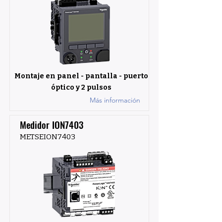
Montaje en panel - pantalla - puerto
óptico y 2 pulsos
Más información
Medidor ION7403
METSEION7403