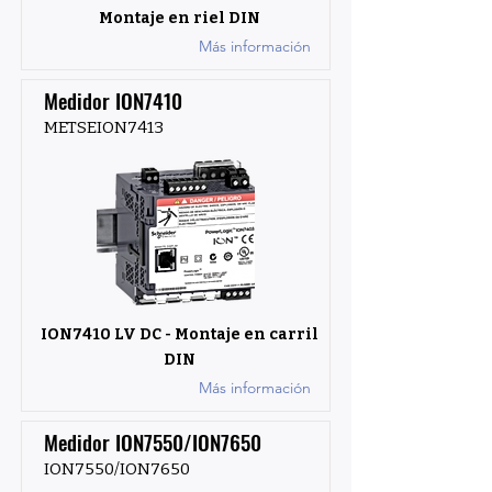
Montaje en riel DIN
Más información
Medidor ION7410
METSEION7413
ION7410 LV DC - Montaje en carril
DIN
Más información
Medidor ION7550/ION7650
ION7550/ION7650