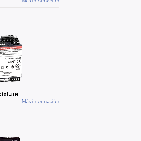
Más información
riel DIN
Más información