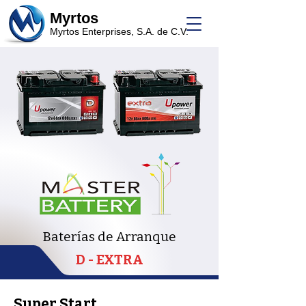
Myrtos
Myrtos Enterprises, S.A. de C.V.
Baterías de Arranque
D - EXTRA
Super Start