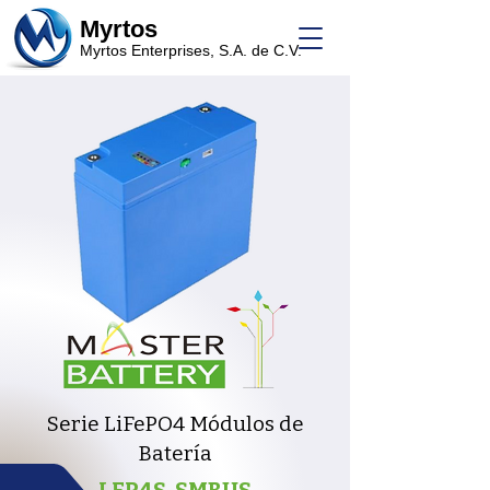
Myrtos
Myrtos Enterprises, S.A. de C.V.
Serie LiFePO4 Módulos de
Batería