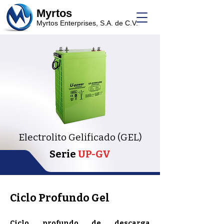
Myrtos
Myrtos Enterprises, S.A. de C.V.
Electrolito Gelificado (GEL)
Serie
UP-GV
Ciclo Profundo Gel
Ciclo profundo de descarga