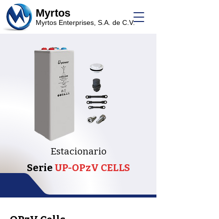
Myrtos
Myrtos Enterprises, S.A. de C.V.
Estacionario
Serie
UP-OPzV CELLS