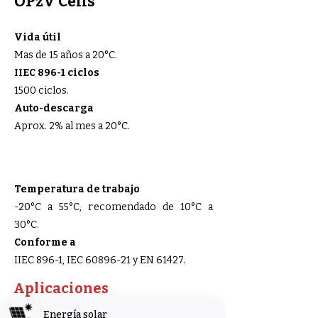
OPzV Cells
Vida útil
Mas de 15 años a 20°C.
IIEC 896-1 ciclos
1500 ciclos.
Auto-descarga
Aprox. 2% al mes a 20°C.
Temperatura de trabajo
-20°C a 55°C, recomendado de 10°C a
30°C.
Conforme a
IIEC 896-1, IEC 60896-21 y EN 61427.
Aplicaciones
Energía solar