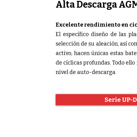
Alta Descarga AG
Excelente rendimiento en ci
El específico diseño de las pl
selección de su aleación, así c
activo, hacen únicas estas bat
de cíclicas profundas. Todo el
nivel de auto-descarga.
Serie UP-D