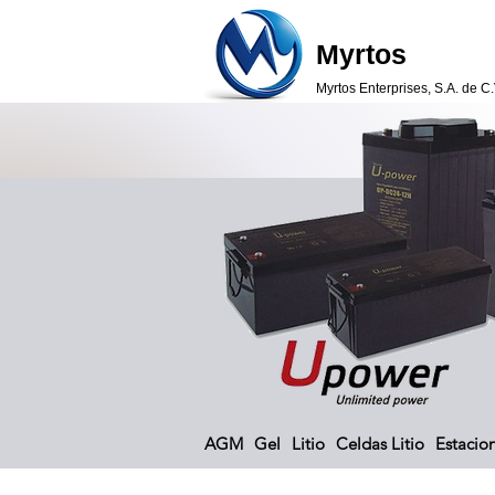
Myrtos
Myrtos Enterprises, S.A. de C.
AGM
Gel
Litio
Celdas Litio
Estacion