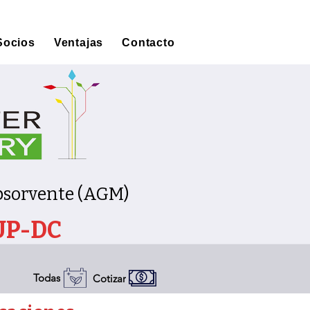
Socios
Ventajas
Contacto
Absorvente (AGM)
UP-DC
Todas
Cotizar