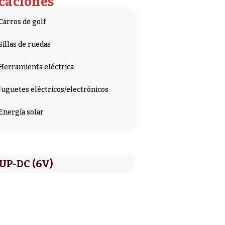
caciones
Carros de golf
Sillas de ruedas
Herramienta eléctrica
Juguetes eléctricos/electrónicos
Energía solar
 UP-DC (6V)