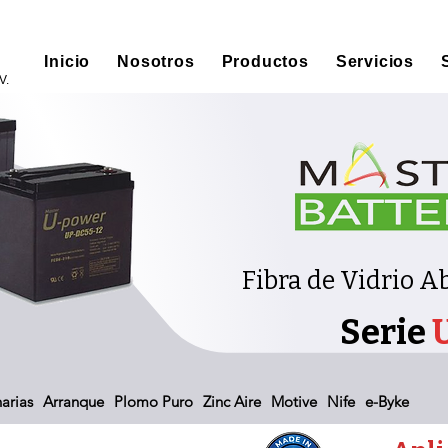
Inicio
Nosotros
Productos
Servicios
V.
Fibra de Vidrio 
Serie
arias
Arranque
Plomo Puro
Zinc Aire
Motive
Nife
e-Byke