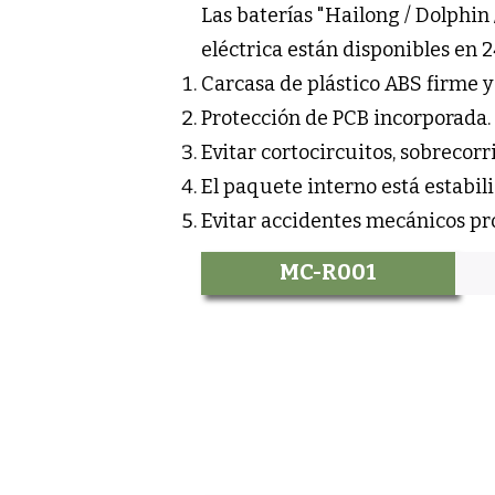
Las baterías "Hailong / Dolphin /
eléctrica están disponibles en 24
Carcasa de plástico ABS firme y 
Protección de PCB incorporada.
Evitar cortocircuitos, sobrecor
El paquete interno está estabil
Evitar accidentes mecánicos pr
MC-R001