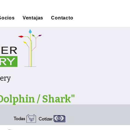
Socios
Ventajas
Contacto
tery
 Dolphin / Shark"
Todas
Cotizar