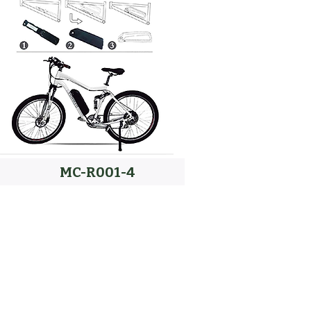
MC-R001-4