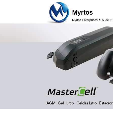
Myrtos
Myrtos Enterprises, S.A. de C.
AGM
Gel
Litio
Celdas Litio
Estacion