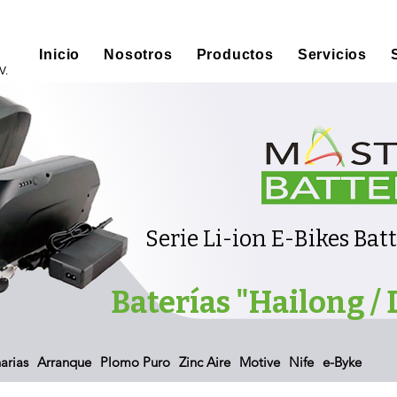
Inicio
Nosotros
Productos
Servicios
V.
Serie Li-ion E-Bikes Bat
Baterías "Hailong /
arias
Arranque
Plomo Puro
Zinc Aire
Motive
Nife
e-Byke