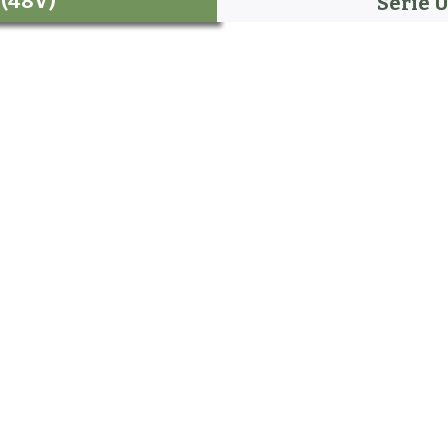
 (48V)
Serie U