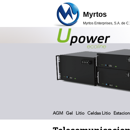
Myrtos
Myrtos Enterprises, S.A. de C.
AGM
Gel
Litio
Celdas Litio
Estacion