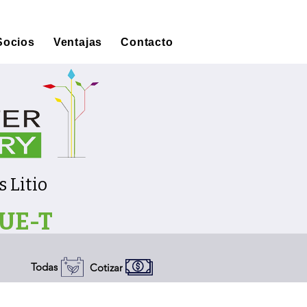
Socios
Ventajas
Contacto
s Litio
UE-T
Todas
Cotizar