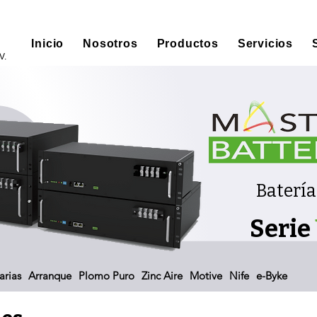
Inicio
Nosotros
Productos
Servicios
V.
Batería
Serie
arias
Arranque
Plomo Puro
Zinc Aire
Motive
Nife
e-Byke