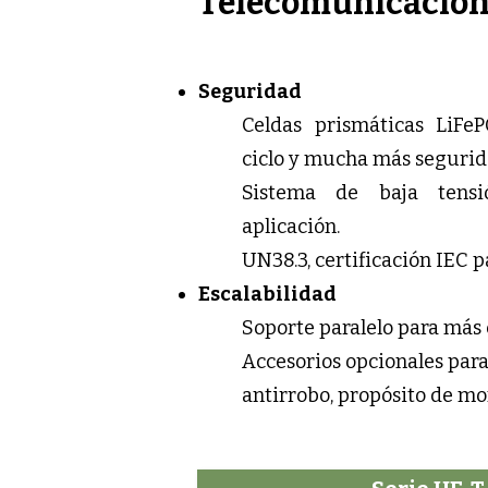
Telecomunicacion
Seguridad
Celdas prismáticas LiFe
ciclo y mucha más segurid
Sistema de baja tensi
aplicación.
UN38.3, certificación IEC p
Escalabilidad
Soporte paralelo para más 
Accesorios opcionales para 
antirrobo, propósito de mo