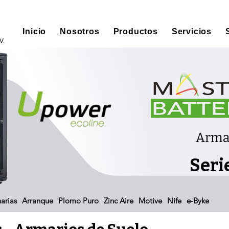
Inicio
Nosotros
Productos
Servicios
V.
Arma
Seri
arias
Arranque
Plomo Puro
Zinc Aire
Motive
Nife
e-Byke