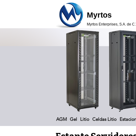
Myrtos
Myrtos Enterprises, S.A. de C.
AGM
Gel
Litio
Celdas Litio
Estacion