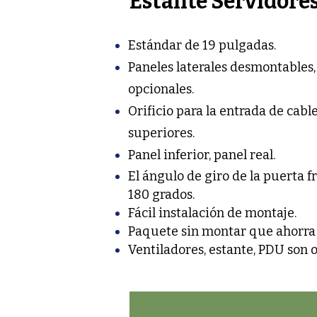
Estante Servidores
Estándar de 19 pulgadas.
Paneles laterales desmontables, 
opcionales.
Orificio para la entrada de cab
superiores.
Panel inferior, panel real.
El ángulo de giro de la puerta f
180 grados.
Fácil instalación de montaje.
Paquete sin montar que ahorra 
Ventiladores, estante, PDU son 