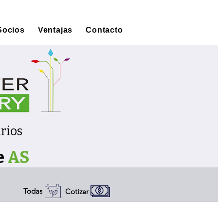
Socios
Ventajas
Contacto
rios
e
AS
Todas
Cotizar