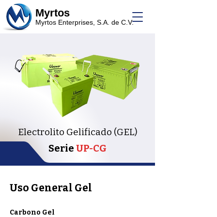
Myrtos
Myrtos Enterprises, S.A. de C.V.
Electrolito Gelificado (GEL)
Serie
UP-CG
Uso General Gel
Carbono Gel