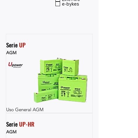
e-bykes
Serie 
UP
AGM
Uso General AGM
Serie 
UP-HR
AGM