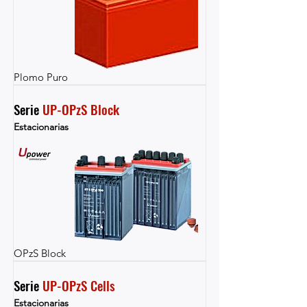
Plomo Puro
Serie 
UP-OPzS Block
Estacionarias
OPzS Block
Serie 
UP-OPzS Cells
Estacionarias