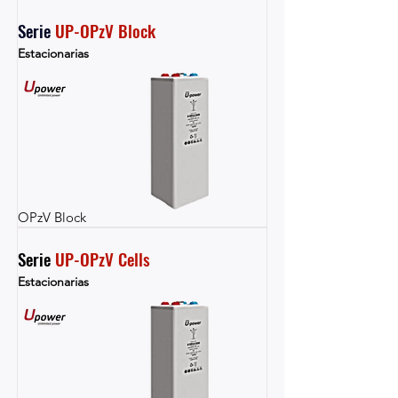
Serie 
UP-OPzV Block
Estacionarias
OPzV Block
Serie 
UP-OPzV Cells
Estacionarias