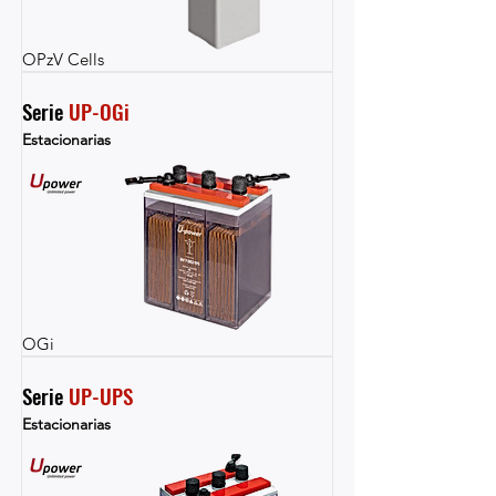
OPzV Cells
Serie 
UP-OGi
Estacionarias
OGi
Serie 
UP-UPS
Estacionarias