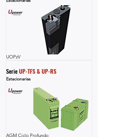
Estacionarias
UOPzV
Serie 
UP-TFS & UP-RS
Estacionarias
AGM Ciclo Profundo