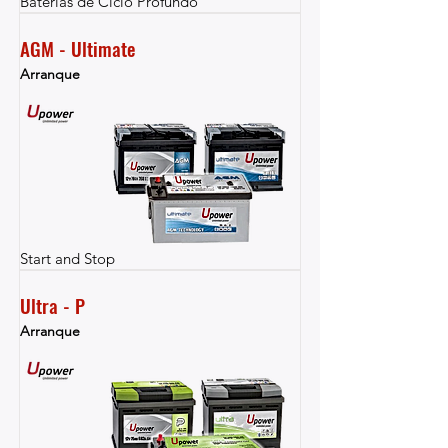
Baterías de Ciclo Profundo
AGM - Ultimate
Arranque
Start and Stop
Ultra - P
Arranque