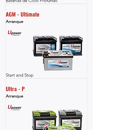
Baterías de Ciclo Profundo
AGM - Ultimate
Arranque
Start and Stop
Ultra - P
Arranque