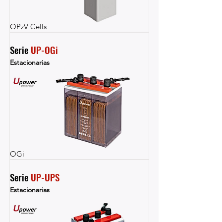
OPzV Cells
Serie 
UP-OGi
Estacionarias
OGi
Serie 
UP-UPS
Estacionarias