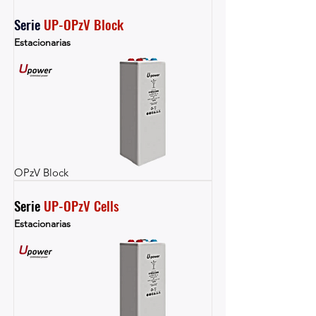
Serie 
UP-OPzV Block
Estacionarias
OPzV Block
Serie 
UP-OPzV Cells
Estacionarias