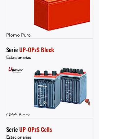
Plomo Puro
Serie 
UP-OPzS Block
Estacionarias
OPzS Block
Serie 
UP-OPzS Cells
Estacionarias