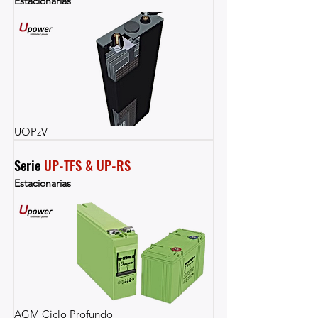
Estacionarias
UOPzV
Serie 
UP-TFS & UP-RS
Estacionarias
AGM Ciclo Profundo