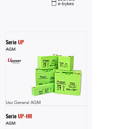
e-bykes
Serie 
UP
AGM
Uso General AGM
Serie 
UP-HR
AGM