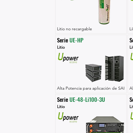
Litio no recargable
L
Serie 
UE-HP
S
Litio
Li
Alta Potencia para aplicación de SAI
A
Serie 
UE-48-Li100-3U
S
Litio
Li