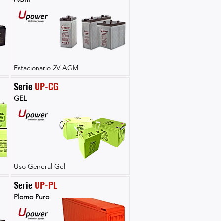
Estacionario 2V AGM
Serie 
UP-CG
GEL
Uso General Gel
Serie 
UP-PL
Plomo Puro