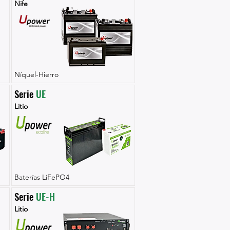
Nife
Níquel-Hierro
Serie 
UE
Litio
Baterías LiFePO4
Serie 
UE-H
Litio