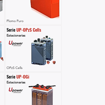
Plomo Puro
Serie 
UP-OPzS Cells
Estacionarias
OPzS Cells
Serie 
UP-OGi
Estacionarias