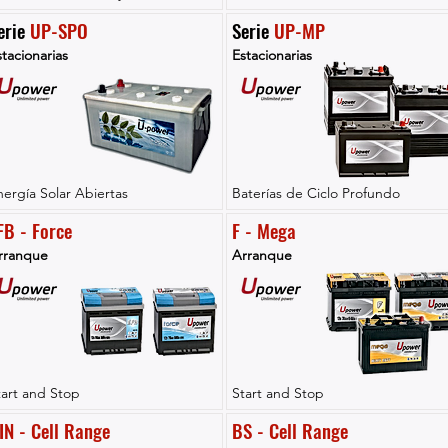
erie 
UP-SPO
Serie 
UP-MP
tacionarias
Estacionarias
nergía Solar Abiertas
Baterías de Ciclo Profundo
FB - Force
F - Mega
rranque
Arranque
tart and Stop
Start and Stop
IN - Cell Range
BS - Cell Range