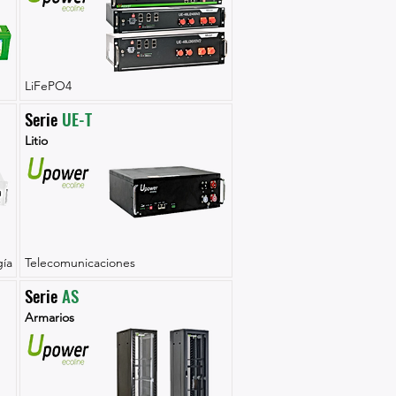
LiFePO4
Serie 
UE-T
Litio
ía
Telecomunicaciones
Serie 
AS
Armarios