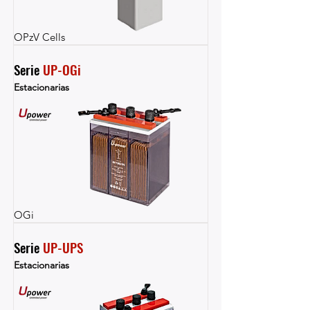
OPzV Cells
Serie 
UP-OGi
Estacionarias
OGi
Serie 
UP-UPS
Estacionarias