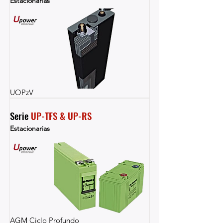
Estacionarias
UOPzV
Serie 
UP-TFS & UP-RS
Estacionarias
AGM Ciclo Profundo