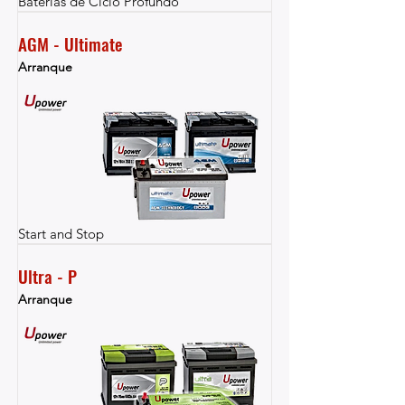
Baterías de Ciclo Profundo
AGM - Ultimate
Arranque
Start and Stop
Ultra - P
Arranque