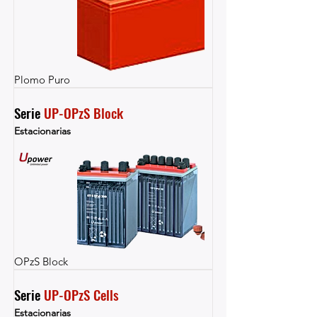
Plomo Puro
Serie 
UP-OPzS Block
Estacionarias
OPzS Block
Serie 
UP-OPzS Cells
Estacionarias