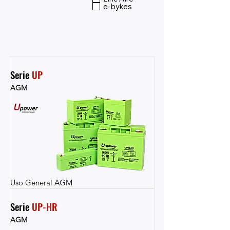
e-bykes
Serie 
UP
AGM
Uso General AGM
Serie 
UP-HR
AGM