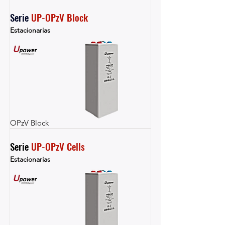
Serie 
UP-OPzV Block
Estacionarias
OPzV Block
Serie 
UP-OPzV Cells
Estacionarias