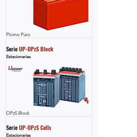
Plomo Puro
Serie 
UP-OPzS Block
Estacionarias
OPzS Block
Serie 
UP-OPzS Cells
Estacionarias