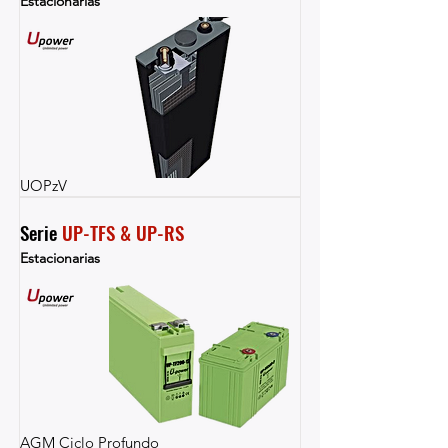
Estacionarias
UOPzV
Serie 
UP-TFS & UP-RS
Estacionarias
AGM Ciclo Profundo