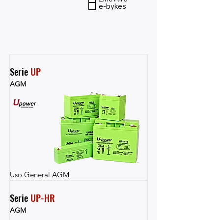
e-bykes
Serie 
UP
AGM
Uso General AGM
Serie 
UP-HR
AGM