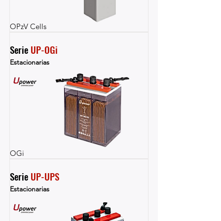
OPzV Cells
Serie 
UP-OGi
Estacionarias
OGi
Serie 
UP-UPS
Estacionarias