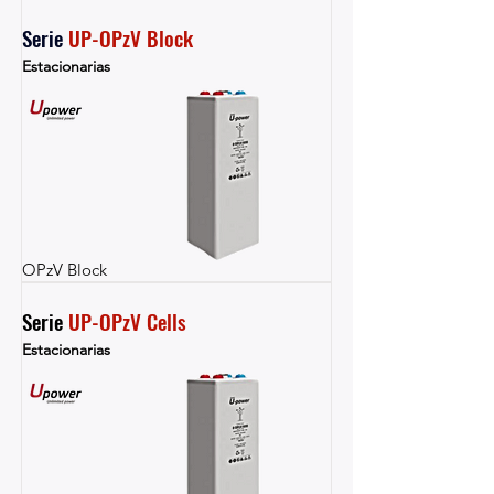
Serie 
UP-OPzV Block
Estacionarias
OPzV Block
Serie 
UP-OPzV Cells
Estacionarias