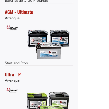
Baterías de Ciclo Profundo
AGM - Ultimate
Arranque
Start and Stop
Ultra - P
Arranque