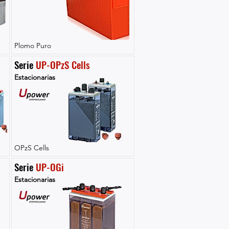
Plomo Puro
Serie 
UP-OPzS Cells
Estacionarias
OPzS Cells
Serie 
UP-OGi
Estacionarias