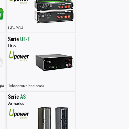
LiFePO4
Serie 
UE-T
Litio
ía
Telecomunicaciones
Serie 
AS
Armarios