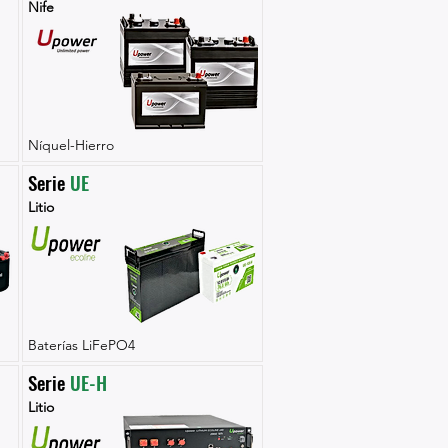
Nife
Níquel-Hierro
Serie 
UE
Litio
Baterías LiFePO4
Serie 
UE-H
Litio