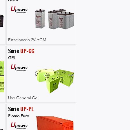
Estacionario 2V AGM
Serie 
UP-CG
GEL
Uso General Gel
Serie 
UP-PL
Plomo Puro