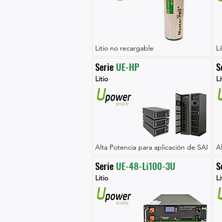
Litio no recargable
L
Serie 
UE-HP
S
Litio
Li
Alta Potencia para aplicación de SAI
A
Serie 
UE-48-Li100-3U
S
Litio
Li