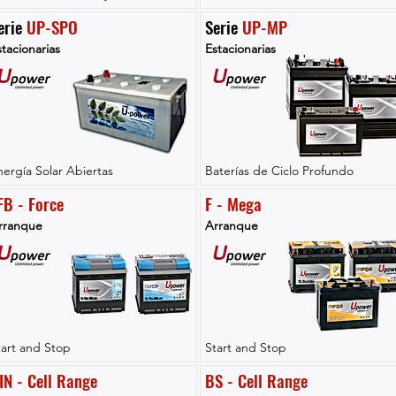
erie 
UP-SPO
Serie 
UP-MP
tacionarias
Estacionarias
nergía Solar Abiertas
Baterías de Ciclo Profundo
FB - Force
F - Mega
rranque
Arranque
tart and Stop
Start and Stop
IN - Cell Range
BS - Cell Range