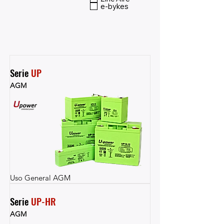
e-bykes
Serie 
UP
AGM
Uso General AGM
Serie 
UP-HR
AGM