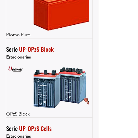
Plomo Puro
Serie 
UP-OPzS Block
Estacionarias
OPzS Block
Serie 
UP-OPzS Cells
Estacionarias