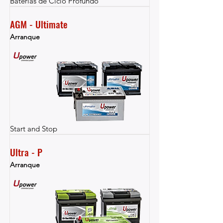
Baterías de Ciclo Profundo
AGM - Ultimate
Arranque
Start and Stop
Ultra - P
Arranque