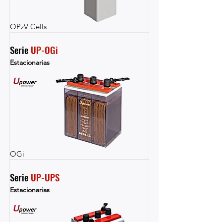
OPzV Cells
Serie 
UP-OGi
Estacionarias
OGi
Serie 
UP-UPS
Estacionarias