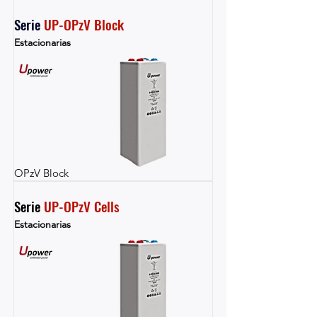
Serie 
UP-OPzV Block
Estacionarias
OPzV Block
Serie 
UP-OPzV Cells
Estacionarias