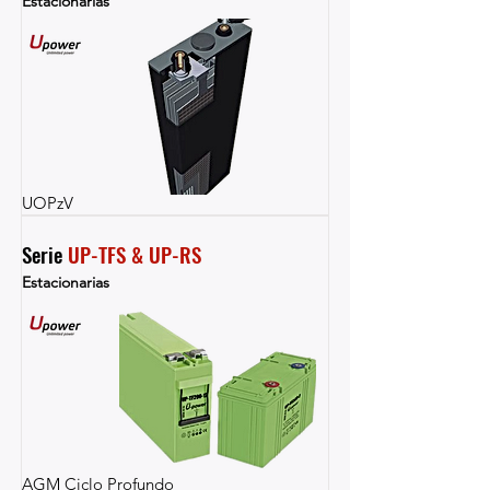
Estacionarias
UOPzV
Serie 
UP-TFS & UP-RS
Estacionarias
AGM Ciclo Profundo