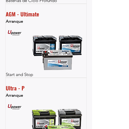
Baterías de Ciclo Profundo
AGM - Ultimate
Arranque
Start and Stop
Ultra - P
Arranque