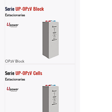
Serie 
UP-OPzV Block
Estacionarias
OPzV Block
Serie 
UP-OPzV Cells
Estacionarias