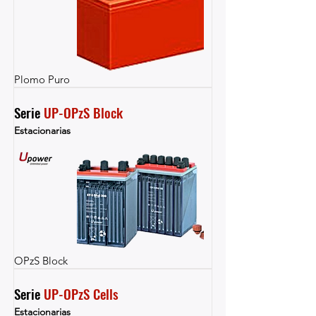
Plomo Puro
Serie 
UP-OPzS Block
Estacionarias
OPzS Block
Serie 
UP-OPzS Cells
Estacionarias