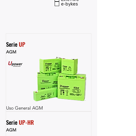
e-bykes
Serie 
UP
AGM
Uso General AGM
Serie 
UP-HR
AGM