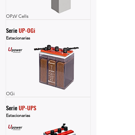
OPzV Cells
Serie 
UP-OGi
Estacionarias
OGi
Serie 
UP-UPS
Estacionarias