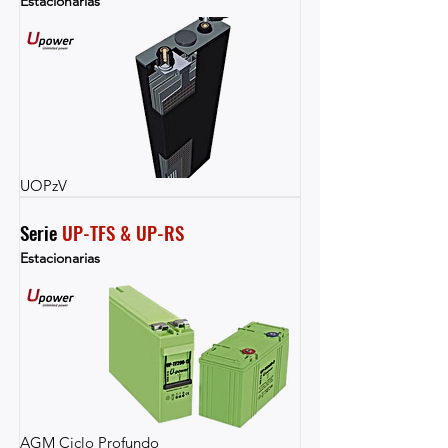
Estacionarias
UOPzV
Serie 
UP-TFS & UP-RS
Estacionarias
AGM Ciclo Profundo