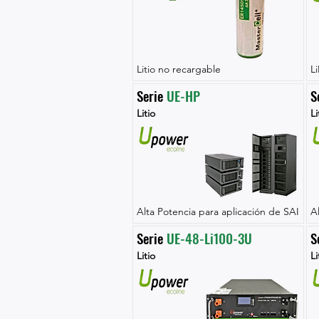
Litio no recargable
L
Serie 
UE-HP
S
Litio
Li
Alta Potencia para aplicación de SAI
A
Serie 
UE-48-Li100-3U
S
Litio
Li