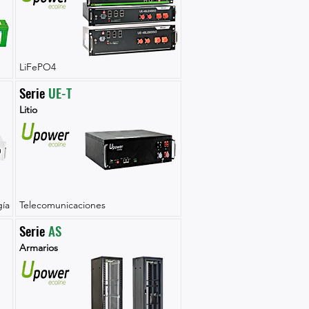
LiFePO4
Serie 
UE-T
Litio
ía
Telecomunicaciones
Serie 
AS
Armarios