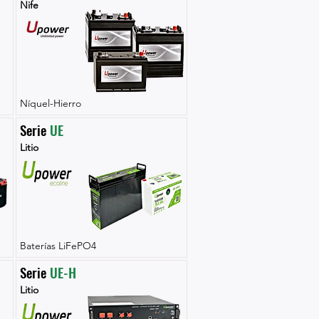
Nife
Níquel-Hierro
Serie 
UE
Litio
Baterías LiFePO4
Serie 
UE-H
Litio