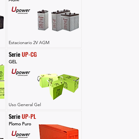
Estacionario 2V AGM
Serie 
UP-CG
GEL
Uso General Gel
Serie 
UP-PL
Plomo Puro