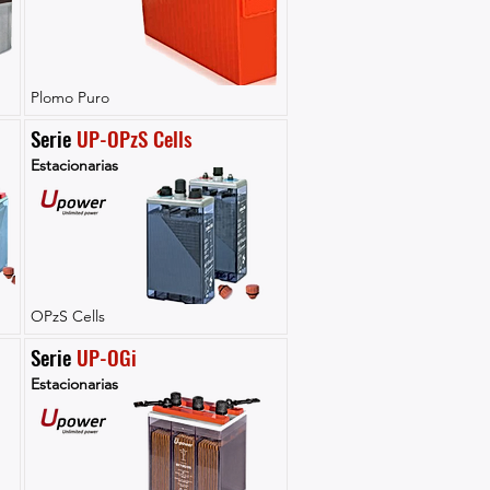
Plomo Puro
Serie 
UP-OPzS Cells
Estacionarias
OPzS Cells
Serie 
UP-OGi
Estacionarias