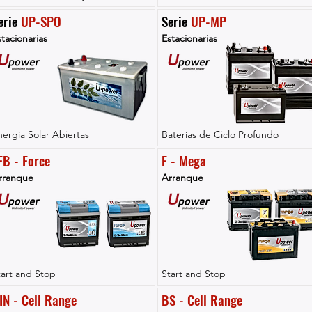
erie 
UP-SPO
Serie 
UP-MP
tacionarias
Estacionarias
nergía Solar Abiertas
Baterías de Ciclo Profundo
FB - Force
F - Mega
rranque
Arranque
tart and Stop
Start and Stop
IN - Cell Range
BS - Cell Range